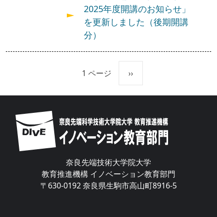
2025年度開講のお知らせ」
を更新しました（後期開講
分）
ページ送り
次ページ
1 ページ
››
Image
奈良先端技術大学院大学
教育推進機構 イノベーション教育部門
〒630-0192 奈良県生駒市高山町8916-5