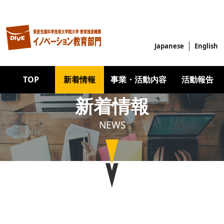
メインコンテンツに移動
Japanese
English
Main navigation
TOP
新着情報
事業・活動内容
活動報告
新着情報
NEWS
Image