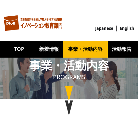
メインコンテンツに移動
Japanese
English
Main navigation
TOP
新着情報
事業・活動内容
活動報告
事業・活動内容
PROGRAMS
Image