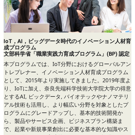
IoT，AI，ビッグデータ時代のイノベーション人材育
成プログラム
文部科学省「職業実践力育成プログラム」(BP) 認定
本プログラムでは、IoT分野におけるグローバルアン
トレプレナー、イノベーション人材育成プログラム
として、2015年より実施してきました。2019年度よ
り、IoTに加え、奈良先端科学技術大学院大学の得意
とするAI, ビックデータ, バイオテックやナノマテリ
アル技術も活用し、より幅広い分野を対象としたプ
ログラムにグレードアップし、基本的技術開発か
ら、製品やサービス企画、ビジネスプラン構築ま
で、起業や新規事業創出に必要な基本的な知識やス