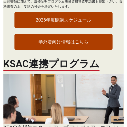
出願書類に加えて、履修証明プログラム履修資格審査申請書も提出下さい。資
格審査の上、受講の可否を決定いたします。
2026年度開講スケジュール
学外者向け情報はこちら
KSAC連携プログラム