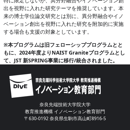
特に限定しないが、異分野融合やイノベーション創
出を視野に入れた研究テーマを推奨しています。本
来の博士学位論文研究とは別に、異分野融合やイノ
ベーション創出を視野に入れた研究を附加的に実施
する場合も支援の対象としています。
※本プログラムは旧フェローシッププログラムとと
もに、2024年度よりNAIST Graniteプログラムとし
て、JST 新SPRING事業に移行/統合されました。
Image
奈良先端技術大学院大学
教育推進機構 イノベーション教育部門
〒630-0192 奈良県生駒市高山町8916-5