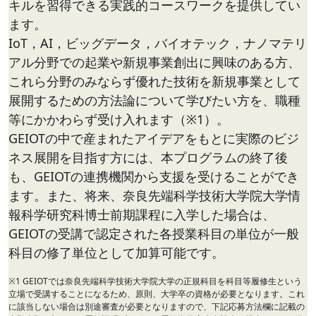
キルを習得できる実践的コースワークを提供してい
ます。
IoT，AI，ビッグデータ，バイオテック，ナノマテリ
アル分野での起業や新規事業創出に興味のある方、
これら分野のみならず優れた技術を新規事業として
展開するための方法論について学びたい方を、職種
等にかかわらず受け入れます（※1）。
GEIOTの中で産まれたアイデアをもとに実際のビジ
ネス展開を目指す方には、本プログラムの終了後
も、GEIOTの連携機関から支援を受けることができ
ます。また、将来、奈良先端科学技術大学院大学情
報科学研究科博士前期課程に入学した場合は、
GEIOTの受講で認定された各授業科目の単位が一般
科目の修了単位として加算可能です。
※1 GEIOTでは奈良先端科学技術大学院大学の正規科目を科目等履修生という
立場で受講することになるため、原則、大学卒の資格が必要となります。これ
に該当しない場合は別途審査が必要となりますので、下記応募方法欄に記載の