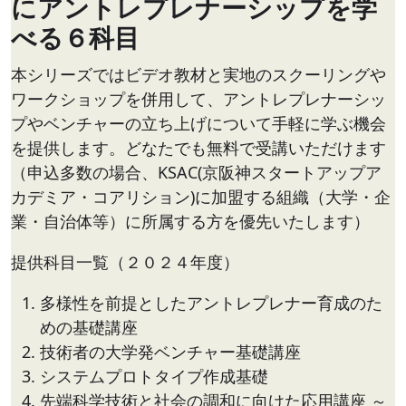
にアントレプレナーシップを学
べる６科目
本シリーズではビデオ教材と実地のスクーリングや
ワークショップを併用して、アントレプレナーシッ
プやベンチャーの立ち上げについて手軽に学ぶ機会
を提供します。どなたでも無料で受講いただけます
（申込多数の場合、KSAC(京阪神スタートアップア
カデミア・コアリション)に加盟する組織（大学・企
業・自治体等）に所属する方を優先いたします）
提供科目一覧（２０２４年度）
多様性を前提としたアントレプレナー育成のた
めの基礎講座
技術者の大学発ベンチャー基礎講座
システムプロトタイプ作成基礎
先端科学技術と社会の調和に向けた応用講座 ～