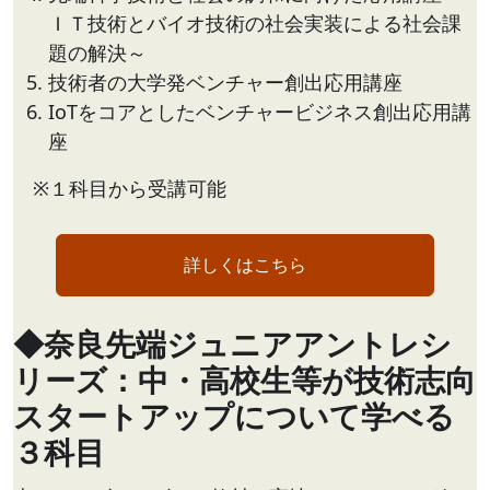
ＩＴ技術とバイオ技術の社会実装による社会課
題の解決～
技術者の大学発ベンチャー創出応用講座
IoTをコアとしたベンチャービジネス創出応用講
座
※１科目から受講可能
詳しくはこちら
◆奈良先端ジュニアアントレシ
リーズ：中・高校生等が技術志向
スタートアップについて学べる
３科目