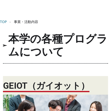
パンくず
TOP
事業・活動内容
本学の各種プログラ
ムについて
GEIOT（ガイオット）