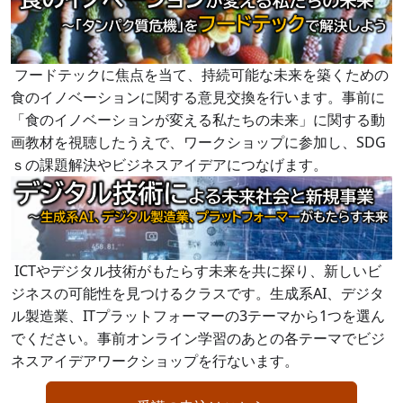
フードテックに焦点を当て、持続可能な未来を築くための
食のイノベーションに関する意見交換を行います。事前に
「食のイノベーションが変える私たちの未来」に関する動
画教材を視聴したうえで、ワークショップに参加し、SDG
ｓの課題解決やビジネスアイデアにつなげます。
ICTやデジタル技術がもたらす未来を共に探り、新しいビ
ジネスの可能性を見つけるクラスです。生成系AI、デジタ
ル製造業、ITプラットフォーマーの3テーマから1つを選ん
でください。事前オンライン学習のあとの各テーマでビジ
ネスアイデアワークショップを行ないます。