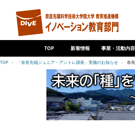
メインコンテンツに移動
Main navigation
TOP
新着情報
事業・活動内容
パンくず
TOP
「奈良先端ジュニア・アントレ講座」実施のお知らせ
奈良