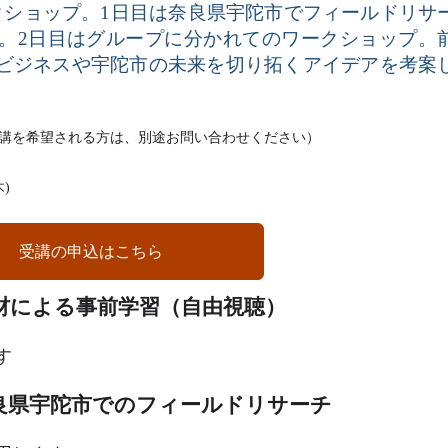
クショップ。
1
日目は奈良県宇陀市でフィールドリサ
。
2
日目はグループに分かれてのワークショップ。
ビジネスや宇陀市の未来を切り拓くアイデアを考案
講を希望される方は、別途お問い合わせください）
木
)
受講の申込はこちら
材による事前学習（自由視聴）
す
県宇陀市でのフィールドリサーチ