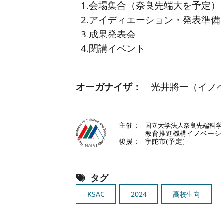
1.
会場集合（奈良先端大を予定）
2.
アイディエーション・発表準備
3.
成果発表会
4.
閉講イベント
オーガナイザ：
光井將一（イノ
Image
タグ
KSAC
2024
高校生向