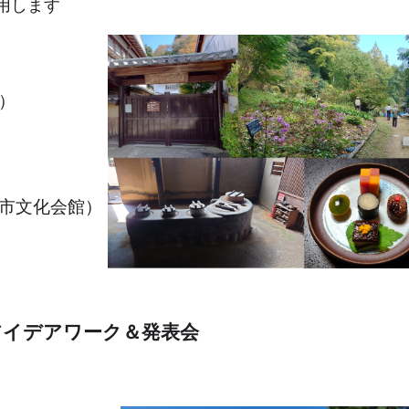
用します
）
市文化会館）
イデアワーク＆発表会