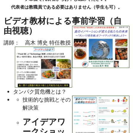
代表者は教職員である必要はありません（学生も可）。
ビデオ教材による事前学習（自
由視聴）
講師： 高木 博史 特任教授
タンパク質危機とは？
技術的な挑戦とその
解決策
アイデアワ
ークショッ