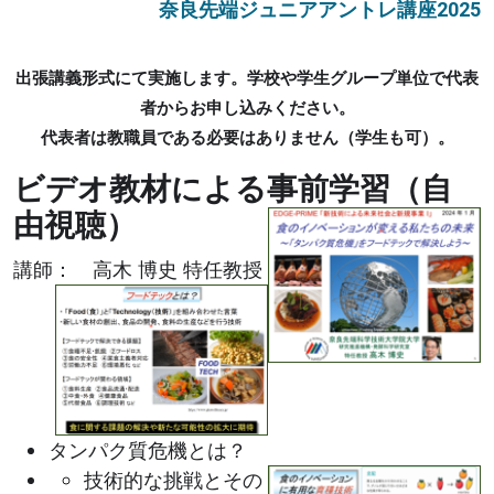
奈良先端ジュニアアントレ講座2025
出張講義形式にて実施します。学校や学生グループ単位で代表
者からお申し込みください。
代表者は教職員である必要はありません（学生も可）。
ビデオ教材による事前学習（自
由視聴）
講師： 高木 博史 特任教授
タンパク質危機とは？
技術的な挑戦とその