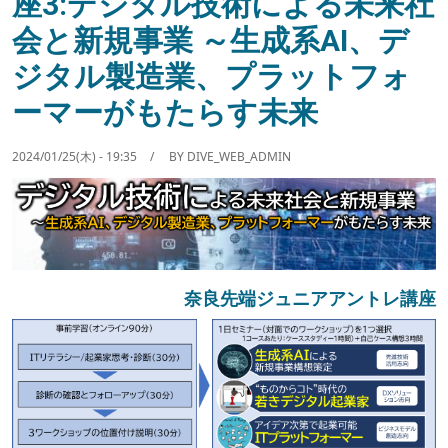
座3:デジタル技術による未来社
会と新規事業 ～生成系AI、デ
ジタル製造業、プラットフォ
ーマーがもたらす未来
2024/01/25(木) - 19:35
BY
DIVE_WEB_ADMIN
奈良先端ジュニアアントレ講座