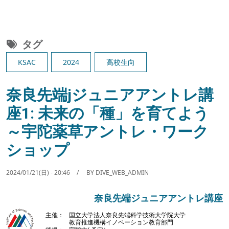
タグ
KSAC
2024
高校生向
奈良先端jジュニアアントレ講
座1: 未来の「種」を育てよう
～宇陀薬草アントレ・ワーク
ショップ
2024/01/21(日) - 20:46
BY
DIVE_WEB_ADMIN
奈良先端ジュニアアントレ講座
Image