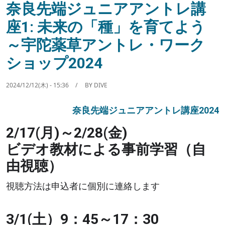
奈良先端ジュニアアントレ講
座1: 未来の「種」を育てよう
～宇陀薬草アントレ・ワーク
ショップ2024
2024/12/12(木) - 15:36
BY
DIVE
奈良先端ジュニアアントレ講座2024
2/17(月)～2/28(金)
ビデオ教材による事前学習（自
由視聴）
視聴方法は申込者に個別に連絡します
3/1(土）9：45～17：30