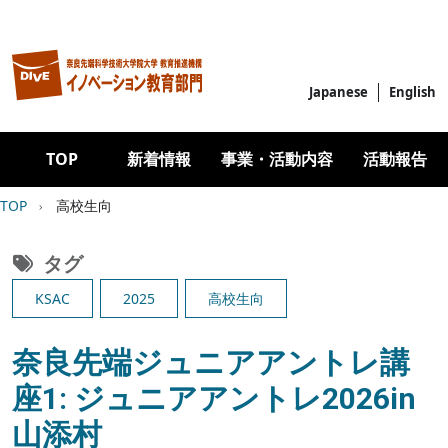
メインコンテンツに移動
Japanese
English
Main navigation
TOP
新着情報
事業・活動内容
活動報告
パンくず
TOP
高校生向
タグ
KSAC
2025
高校生向
奈良先端ジュニアアントレ講
座1: ジュニアアントレ2026in
山添村