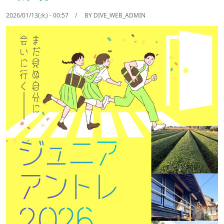
2026/01/13(火) - 00:57
BY
DIVE_WEB_ADMIN