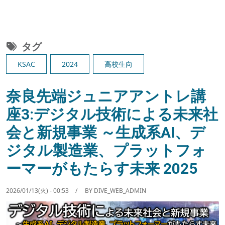
タグ
KSAC
2024
高校生向
奈良先端ジュニアアントレ講
座3:デジタル技術による未来社
会と新規事業 ～生成系AI、デ
ジタル製造業、プラットフォ
ーマーがもたらす未来 2025
2026/01/13(火) - 00:53
BY
DIVE_WEB_ADMIN