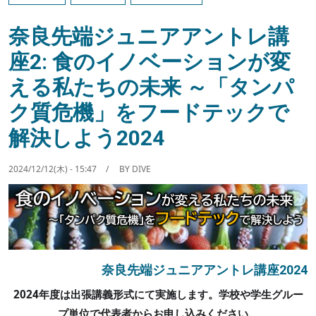
奈良先端ジュニアアントレ講
座2: 食のイノベーションが変
える私たちの未来 ～「タンパ
ク質危機」をフードテックで
解決しよう2024
2024/12/12(木) - 15:47
BY
DIVE
奈良先端ジュニアアントレ講座2024
2024年度は出張講義形式にて実施します。学校や学生グルー
プ単位で代表者からお申し込みください。