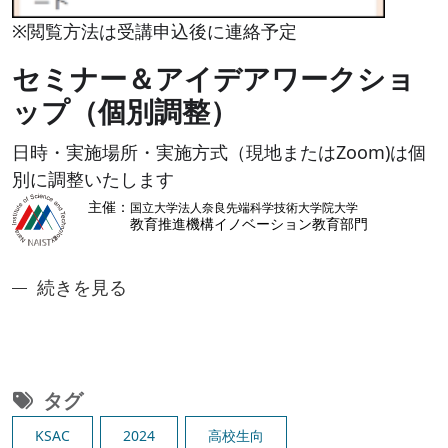
※閲覧方法は受講申込後に連絡予定
セミナー＆アイデアワークショ
ップ（個別調整）
日時・実施場所・実施方式（現地またはZoom)は個
別に調整いたします
奈良先端ジュニアアントレ講座3:デジタル技術によ
続きを見る
タグ
KSAC
2024
高校生向