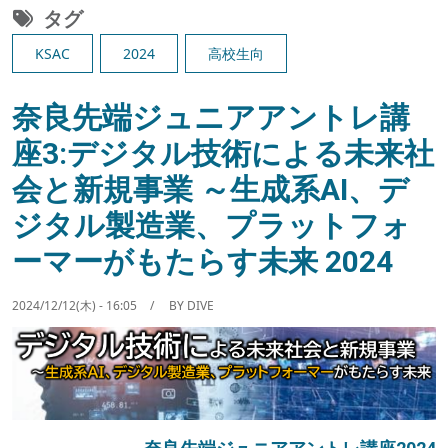
タグ
KSAC
2024
高校生向
奈良先端ジュニアアントレ講
座3:デジタル技術による未来社
会と新規事業 ～生成系AI、デ
ジタル製造業、プラットフォ
ーマーがもたらす未来 2024
2024/12/12(木) - 16:05
BY
DIVE