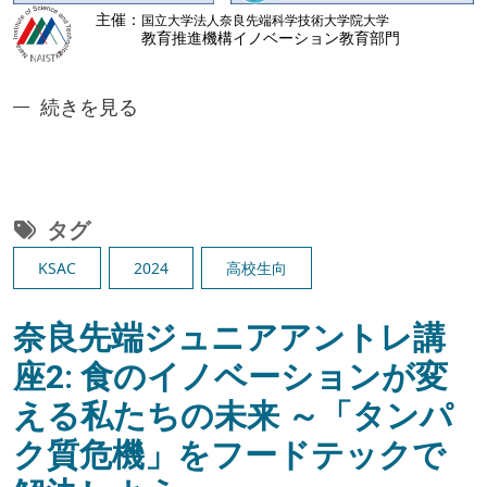
奈良先端ジュニアアントレ講座3:デジタル技術によ
続きを見る
タグ
KSAC
2024
高校生向
奈良先端ジュニアアントレ講
座2: 食のイノベーションが変
える私たちの未来 ～「タンパ
ク質危機」をフードテックで