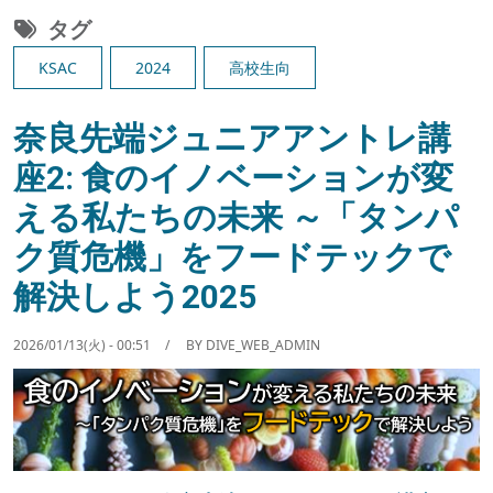
タグ
KSAC
2024
高校生向
奈良先端ジュニアアントレ講
座2: 食のイノベーションが変
える私たちの未来 ～「タンパ
ク質危機」をフードテックで
解決しよう2025
2026/01/13(火) - 00:51
BY
DIVE_WEB_ADMIN