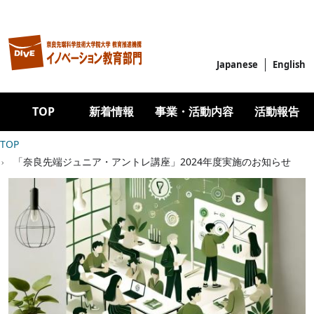
メインコンテンツに移動
Japanese
English
Main navigation
TOP
新着情報
事業・活動内容
活動報告
パンくず
TOP
「奈良先端ジュニア・アントレ講座」2024年度実施のお知らせ