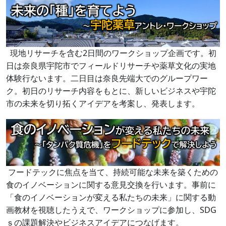
現地リサーチを含む2日間のワークショップ企画です。初
日は奈良県宇陀市でフィールドリサーチや薬草文化の実地
体験行ないます。二日目は奈良先端大でのグループワー
ク。初日のリサーチ内容をもとに、新しいビジネスや宇陀
市の未来を切り拓くアイデアを考案し、発表します。
フードテックに焦点を当て、持続可能な未来を築くための
食のイノベーションに関する意見交換を行います。事前に
「食のイノベーションが変える私たちの未来」に関する動
画教材を視聴したうえで、ワークショップに参加し、SDG
ｓの課題解決やビジネスアイデアにつなげます。