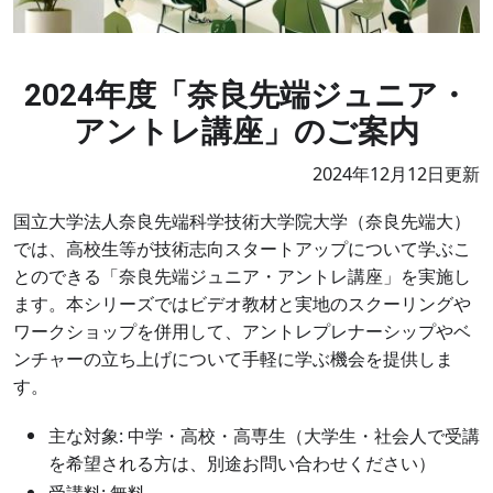
2024年度「奈良先端ジュニア・
アントレ講座」のご案内
2024
年12月1
2
日更新
国立大学法人奈良先端科学技術大学院大学（奈良先端大）
では、高校生等が技術志向スタートアップについて学ぶこ
とのできる「奈良先端ジュニア・アントレ講座」を実施し
ます。本シリーズではビデオ教材と実地のスクーリングや
ワークショップを併用して、アントレプレナーシップやベ
ンチャーの立ち上げについて手軽に学ぶ機会を提供しま
す。
主な対象: 中学・高校・高専生（大学生・社会人で受講
を希望される方は、別途お問い合わせください）