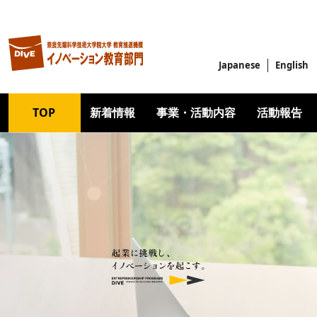
メインコンテンツに移動
Japanese
English
Main navigation
TOP
新着情報
事業・活動内容
活動報告
Image