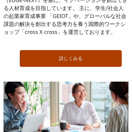
（EDGE-NEXT）を基に、イノベーションを創出でき
る人材育成を目指しています。 主に、学生/社会人
の起業家育成事業 「GEIOT」や、グローバルな社会
課題の解決を創出する思考力を養う国際的ワークシ
ョップ「cross X cross」を運営しております。
詳しくみる