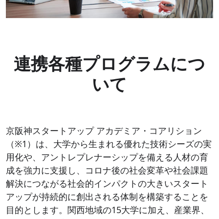
連携各種プログラムにつ
いて
京阪神スタートアップ アカデミア・コアリション
（※1）は、大学から生まれる優れた技術シーズの実
用化や、アントレプレナーシップを備える人材の育
成を強力に支援し、コロナ後の社会変革や社会課題
解決につながる社会的インパクトの大きいスタート
アップが持続的に創出される体制を構築することを
目的とします。関西地域の15大学に加え、産業界、