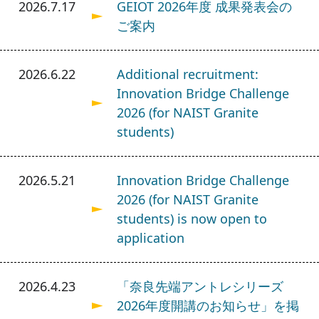
2026.7.17
GEIOT 2026年度 成果発表会の
ご案内
2026.6.22
Additional recruitment:
Innovation Bridge Challenge
2026 (for NAIST Granite
students)
2026.5.21
Innovation Bridge Challenge
2026 (for NAIST Granite
students) is now open to
application
2026.4.23
「奈良先端アントレシリーズ
2026年度開講のお知らせ」を掲