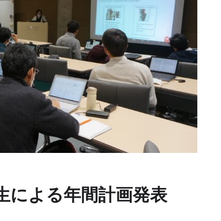
生による年間計画発表