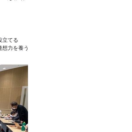
役立てる
発想力を養う