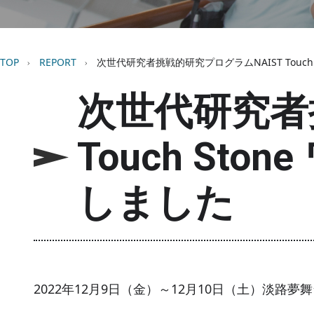
パンくず
TOP
REPORT
次世代研究者挑戦的研究プログラムNAIST Touch
次世代研究者
Touch St
しました
2022年12月9日（金）～12月10日（土）淡路夢舞台