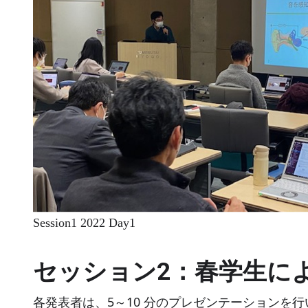
Session1 2022 Day1
セッション2：春学生に
各発表者は、5～10 分のプレゼンテーションを行