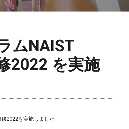
ムNAIST
修2022 を実施
プ研修2022を実施しました。