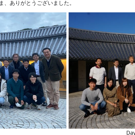
ま、ありがとうございました。
者 Day2の参