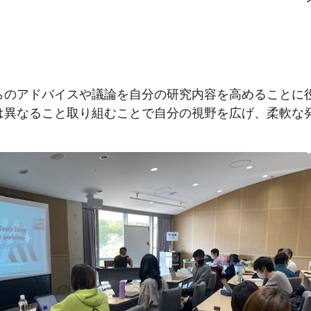
らのアドバイスや議論を自分の研究内容を高めることに
は異なること取り組むことで自分の視野を広げ、柔軟な