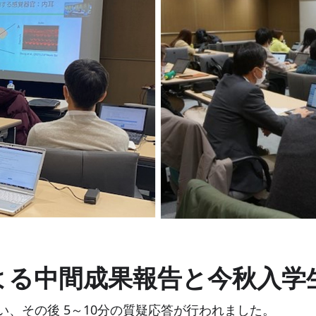
よる中間成果報告と今秋入学
い、その後 5～10分の質疑応答が行われました。