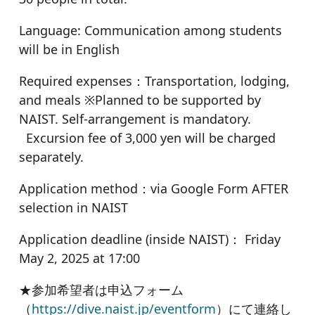
Language: Communication among students
will be in English
Required expenses：Transportation, lodging,
and meals ※Planned to be supported by
NAIST. Self-arrangement is mandatory.
Excursion fee of 3,000 yen will be charged
separately.
Application method：via Google Form AFTER
selection in NAIST
Application deadline (inside NAIST)： Friday
May 2, 2025 at 17:00
★参加希望者は申込フォーム
（
https://dive.naist.jp/eventform
）にて連絡し