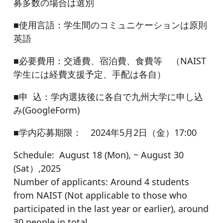
募多数の場合は選別
■使用言語：学生間のコミュニケーションは原則
英語
■必要費用：交通費、宿泊費、食費等 （NAIST
学生には経費支援予定、手配は各自）
■申 込：学内選抜後に各自で九州大学に申し込
み(GoogleForm)
■学内応募期限： 2024年5月2日（金）17:00
Schedule: August 18 (Mon), ~ August 30
(Sat）,2025
Number of applicants: Around 4 students
from NAIST (Not applicable to those who
participated in the last year or earlier), around
30 people in total.