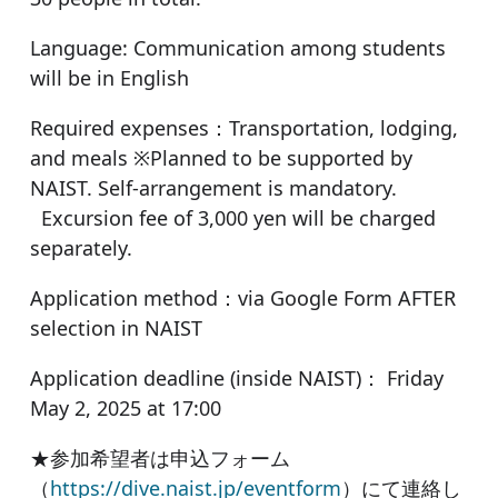
Language: Communication among students
will be in English
Required expenses：Transportation, lodging,
and meals ※Planned to be supported by
NAIST. Self-arrangement is mandatory.
Excursion fee of 3,000 yen will be charged
separately.
Application method：via Google Form AFTER
selection in NAIST
Application deadline (inside NAIST)： Friday
May 2, 2025 at 17:00
★参加希望者は申込フォーム
（
https://dive.naist.jp/eventform
）にて連絡し