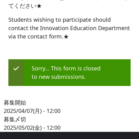
てください★
Students wishing to participate should
contact the Innovation Education Department
via the contact form.★
ステータスメッ
Sorry… This form is closed
to new submissions.
募集開始
2025/04/07(月) - 12:00
募集〆切
2025/05/02(金) - 12:00