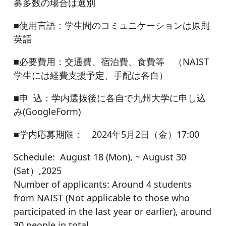
募多数の場合は選別
■使用言語：学生間のコミュニケーションは原則
英語
■必要費用：交通費、宿泊費、食費等 （NAIST
学生には経費支援予定、手配は各自）
■申 込：学内選抜後に各自で九州大学に申し込
み(GoogleForm)
■学内応募期限： 2024年5月2日（金）17:00
Schedule: August 18 (Mon), ~ August 30
(Sat）,2025
Number of applicants: Around 4 students
from NAIST (Not applicable to those who
participated in the last year or earlier), around
30 people in total.