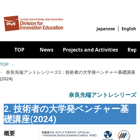
Skip to main content
Japanese
English
Main navigation
TOP
News
Projects and Activities
Repo
Breadcrumb
TOP
奈良先端アントレシリーズ2：技術者の大学発ベンチャー基礎講座
(2024)
奈良先端アントレシリーズ
2. 技術者の大学発ベンチャー基
礎講座(2024)
Image
概要