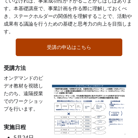
ていなければ、事業成功性が下がることがしばしばありま
す。本基礎講座で、事業計画を作る際に理解しておくべ
き、ステークホルダーの関係性を理解することで、活動や
成果有る議論を行うための基礎と思考力の向上を目指しま
す。
受講の申込はこちら
受講方法
Image
オンデマンドのビ
デオ教材を視聴し
たのち、遠隔授業
でのワークショッ
プを行います。
実施日程
5月24日