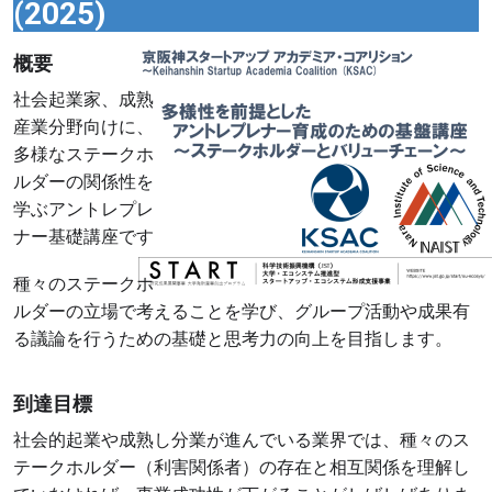
(2025)
Image
概要
社会起業家、成熟
産業分野向けに、
多様なステークホ
ルダーの関係性を
学ぶアントレプレ
ナー基礎講座です
種々のステークホ
ルダーの立場で考えることを学び、グループ活動や成果有
る議論を行うための基礎と思考力の向上を目指します。
到達目標
社会的起業や成熟し分業が進んでいる業界では、種々のス
テークホルダー（利害関係者）の存在と相互関係を理解し