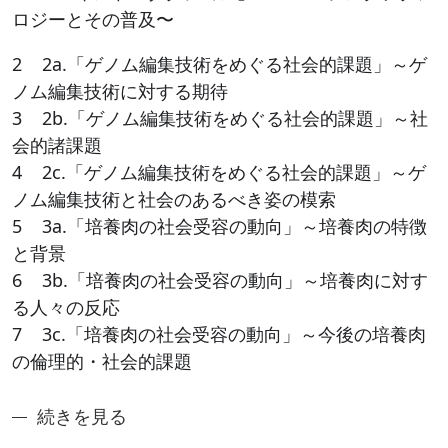
ロジーとその普及〜
2 2a.「ゲノム編集技術をめぐる社会的課題」～ゲ
ノム編集技術に対する期待
3 2b.「ゲノム編集技術をめぐる社会的課題」～社
会的諸課題
4 2c.「ゲノム編集技術をめぐる社会的課題」～ゲ
ノム編集技術と社会のあるべき姿の模索
5 3a.「培養肉の社会受容の動向」～培養肉の特徴
と背景
6 3b.「培養肉の社会受容の動向」～培養肉に対す
る人々の反応
7 3c.「培養肉の社会受容の動向」～今後の培養肉
の倫理的・社会的課題
奈良先端アントレシリーズ4：先端科学技術と社会の調
続きを見る