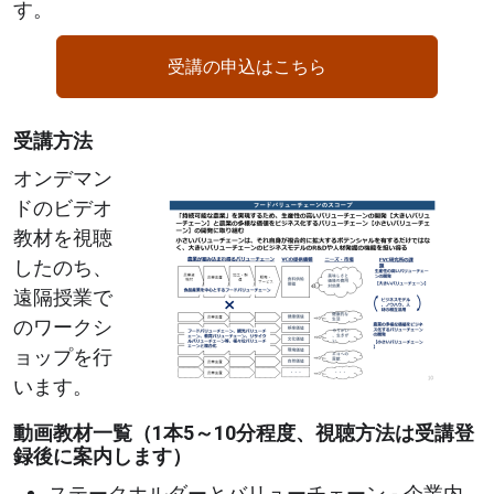
す。
受講の申込はこちら
受講方法
Image
オンデマン
ドのビデオ
教材を視聴
したのち、
遠隔授業で
のワークシ
ョップを行
います。
動画教材一覧（1本5～10分程度、視聴方法は受講登
録後に案内します）
ステークホルダーとバリューチェーン - 企業内