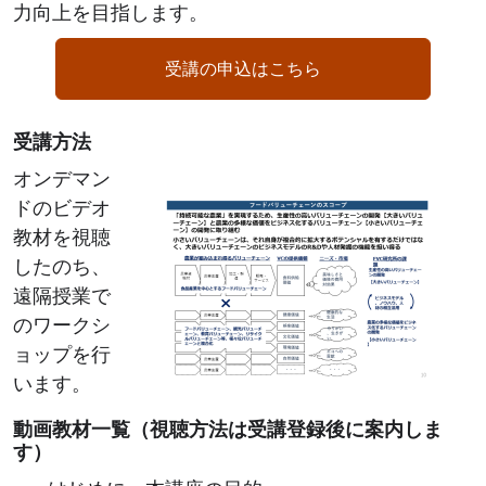
力向上を目指します。
受講の申込はこちら
受講方法
Image
オンデマン
ドのビデオ
教材を視聴
したのち、
遠隔授業で
のワークシ
ョップを行
います。
動画教材一覧（視聴方法は受講登録後に案内しま
す）