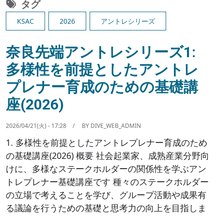
タグ
KSAC
2026
アントレシリーズ
奈良先端アントレシリーズ1:
多様性を前提としたアントレ
プレナー育成のための基礎講
座(2026)
2026/04/21(火) - 17:28
BY
DIVE_WEB_ADMIN
1. 多様性を前提としたアントレプレナー育成のため
の基礎講座(2026) 概要 社会起業家、成熟産業分野向
けに、多様なステークホルダーの関係性を学ぶアン
トレプレナー基礎講座です 種々のステークホルダー
の立場で考えることを学び、グループ活動や成果有
る議論を行うための基礎と思考力の向上を目指しま