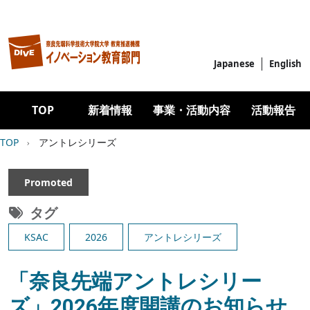
メインコンテンツに移動
Japanese
English
Main navigation
TOP
新着情報
事業・活動内容
活動報告
パンくず
TOP
アントレシリーズ
Promoted
タグ
KSAC
2026
アントレシリーズ
「奈良先端アントレシリー
ズ」2026年度開講のお知らせ