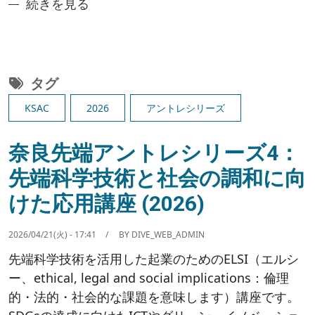
奈良先端アントレシリーズ5：技術者の大学発ベンチャ
続きを見る
タグ
KSAC
2026
アントレシリーズ
奈良先端アントレシリーズ4：
先端科学技術と社会の調和に向
けた応用講座 (2026)
2026/04/21(火) - 17:41
BY
DIVE_WEB_ADMIN
先端科学技術を活用した起業のためのELSI（エルシ
ー、ethical, legal and social implications：倫理
的・法的・社会的な課題を意味します）講座です。