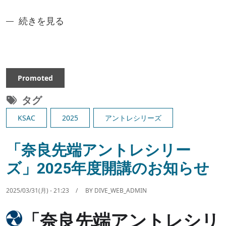
「奈良先端アントレシリーズ」2025年度開講（後
続きを見る
Promoted
タグ
KSAC
2025
アントレシリーズ
「奈良先端アントレシリー
ズ」2025年度開講のお知らせ
2025/03/31(月) - 21:23
BY
DIVE_WEB_ADMIN
Image
「奈良先端アントレシリ