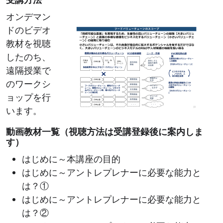
Image
オンデマン
ドのビデオ
教材を視聴
したのち、
遠隔授業で
のワークシ
ョップを行
います。
動画教材一覧（視聴方法は受講登録後に案内しま
す）
はじめに～本講座の目的
はじめに～アントレプレナーに必要な能力と
は？①
はじめに～アントレプレナーに必要な能力と
は？②