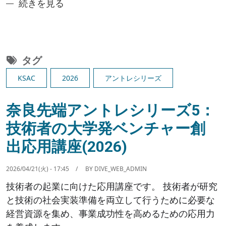
奈良先端アントレシリーズ6：IoT分野の先輩起業家
続きを見る
タグ
KSAC
2026
アントレシリーズ
奈良先端アントレシリーズ5：
技術者の大学発ベンチャー創
出応用講座(2026)
2026/04/21(火) - 17:45
BY
DIVE_WEB_ADMIN
技術者の起業に向けた応用講座です。 技術者が研究
と技術の社会実装準備を両立して行うために必要な
経営資源を集め、事業成功性を高めるための応用力