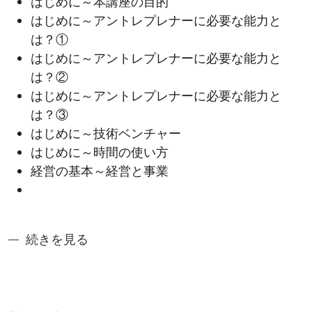
はじめに～本講座の目的
はじめに～アントレプレナーに必要な能力と
は？①
はじめに～アントレプレナーに必要な能力と
は？②
はじめに～アントレプレナーに必要な能力と
は？③
はじめに～技術ベンチャー
はじめに～時間の使い方
経営の基本～経営と事業
奈良先端アントレシリーズ2：技術者の大学発ベンチャ
続きを見る