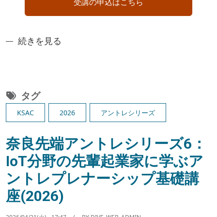
受講の申込はこちら
「奈良先端アントレシリーズ」2025年度開講のお知
続きを見る
タグ
KSAC
2026
アントレシリーズ
奈良先端アントレシリーズ6：
IoT分野の先輩起業家に学ぶア
ントレプレナーシップ基礎講
座(2026)