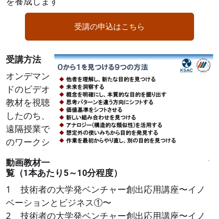
を養成します
受講の申込はこちら
受講方法
Image
オンデマン
ドのビデオ
教材を視聴
したのち、
遠隔授業で
のワークシ
動画教材一
覧（1本あたり5～10分程度）
1 技術者の大学発ベンチャー創出応用講座〜イノ
ベーションとビジネス①〜
2 技術者の大学発ベンチャー創出応用講座〜イノ