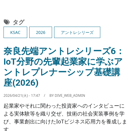
タグ
KSAC
2026
アントレシリーズ
奈良先端アントレシリーズ6：
IoT分野の先輩起業家に学ぶア
ントレプレナーシップ基礎講
座(2026)
2026/04/21(火) - 17:47
BY
DIVE_WEB_ADMIN
起業家やそれに関わった投資家へのインタビューに
よる実体験等を織り交ぜ、技術の社会実装事例を学
び、事業創出に向けたIoTビジネス応用力を養成しま
す