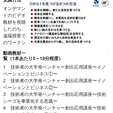
Image
オンデマン
ドのビデオ
教材を視聴
したのち、
遠隔授業で
のワークシ
動画教材一
覧（1本あたり5～10分程度）
1 技術者の大学発ベンチャー創出応用講座〜イノ
ベーションとビジネス①〜
2 技術者の大学発ベンチャー創出応用講座〜イノ
ベーションとビジネス②〜
3 技術者の大学発ベンチャー創出応用講座〜技術
シーズを事業化する意義〜
4 技術者の大学発ベンチャー創出応用講座〜技術