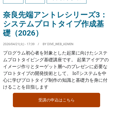
奈良先端アントレシリーズ3：
システムプロトタイプ作成基
礎（2026）
2026/04/21(火) - 17:39
BY
DIVE_WEB_ADMIN
プログラム初心者を対象とした起業に向けたシステ
ムプロトタイピング基礎講座です。 起業アイデアの
イメージ作りとターゲット層へのプレゼンに必要な
プロトタイプの開発技術として、 IoTシステムを中
心に学びプロトタイプ制作の知識と基礎力を身に付
けることを目指します
受講の申込はこちら