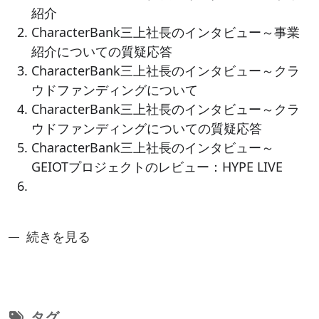
紹介
CharacterBank三上社長のインタビュー～事業
紹介についての質疑応答
CharacterBank三上社長のインタビュー～クラ
ウドファンディングについて
CharacterBank三上社長のインタビュー～クラ
ウドファンディングについての質疑応答
CharacterBank三上社長のインタビュー～
GEIOTプロジェクトのレビュー：HYPE LIVE
奈良先端アントレシリーズ6：IoT分野の先輩起業家
続きを見る
タグ