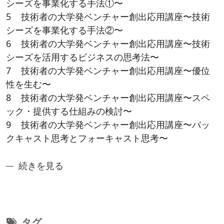
シーズを事業化する手法①〜
5 技術者の大学発ベンチャー創出応用講座〜技術
シーズを事業化する手法②〜
6 技術者の大学発ベンチャー創出応用講座〜技術
シーズを活用するビジネスの思考法〜
7 技術者の大学発ベンチャー創出応用講座〜優位
性を生む〜
8 技術者の大学発ベンチャー創出応用講座〜スペ
ック・提供する仕組みの検討〜
9 技術者の大学発ベンチャー創出応用講座〜バッ
クキャスト思考とフォーキャスト思考〜
奈良先端アントレシリーズ5：技術者の大学発ベンチャ
続きを見る
タグ