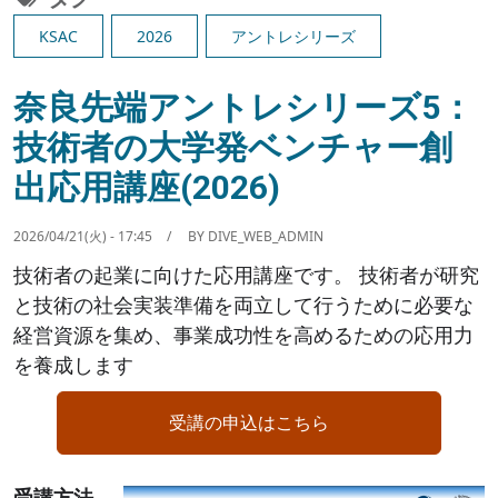
KSAC
2026
アントレシリーズ
奈良先端アントレシリーズ5：
技術者の大学発ベンチャー創
出応用講座(2026)
2026/04/21(火) - 17:45
BY
DIVE_WEB_ADMIN
技術者の起業に向けた応用講座です。 技術者が研究
と技術の社会実装準備を両立して行うために必要な
経営資源を集め、事業成功性を高めるための応用力
を養成します
受講の申込はこちら
受講方法