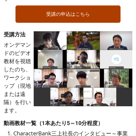
受講の申込はこちら
受講方法
Image
オンデマン
ドのビデオ
教材を視聴
したのち、
ワークショ
ップ（現地
または遠
隔）を行い
ます。
動画教材一覧（1本あたり5～10分程度）
CharacterBank三上社長のインタビュー～事業