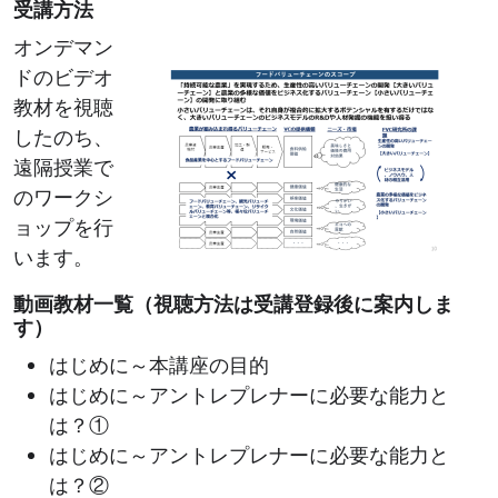
受講方法
Image
オンデマン
ドのビデオ
教材を視聴
したのち、
遠隔授業で
のワークシ
ョップを行
います。
動画教材一覧（視聴方法は受講登録後に案内しま
す）
はじめに～本講座の目的
はじめに～アントレプレナーに必要な能力と
は？①
はじめに～アントレプレナーに必要な能力と
は？②