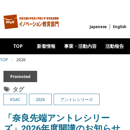
メインコンテンツに移動
Japanese
English
Main navigation
TOP
新着情報
事業・活動内容
活動報告
パンくず
TOP
2026
Promoted
タグ
KSAC
2026
アントレシリーズ
「奈良先端アントレシリー
ズ」2026年度開講のお知らせ