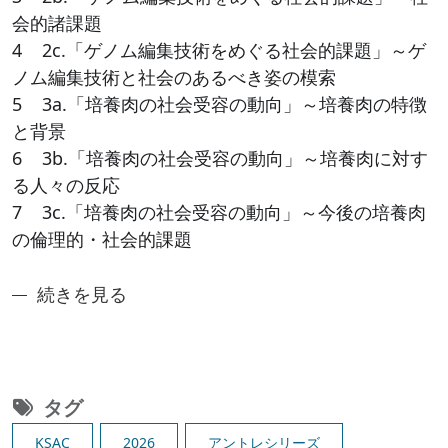
会的諸課題
4 2c.「ゲノム編集技術をめぐる社会的課題」～ゲ
ノム編集技術と社会のあるべき姿の模索
5 3a.「培養肉の社会受容の動向」～培養肉の特徴
と背景
6 3b.「培養肉の社会受容の動向」～培養肉に対す
る人々の反応
7 3c.「培養肉の社会受容の動向」～今後の培養肉
の倫理的・社会的課題
奈良先端アントレシリーズ4：先端科学技術と社会の調
続きを見る
タグ
KSAC
2026
アントレシリーズ