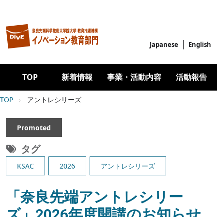
メインコンテンツに移動
Japanese
English
Main navigation
TOP
新着情報
事業・活動内容
活動報告
パンくず
TOP
アントレシリーズ
Promoted
タグ
KSAC
2026
アントレシリーズ
「奈良先端アントレシリー
ズ」2026年度開講のお知らせ