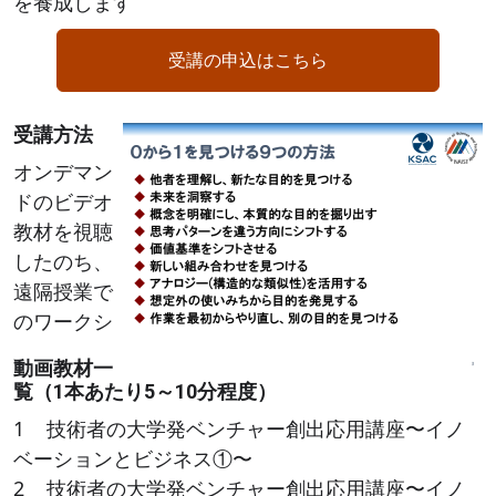
を養成します
受講の申込はこちら
受講方法
Image
オンデマン
ドのビデオ
教材を視聴
したのち、
遠隔授業で
のワークシ
動画教材一
覧（1本あたり5～10分程度）
1 技術者の大学発ベンチャー創出応用講座〜イノ
ベーションとビジネス①〜
2 技術者の大学発ベンチャー創出応用講座〜イノ