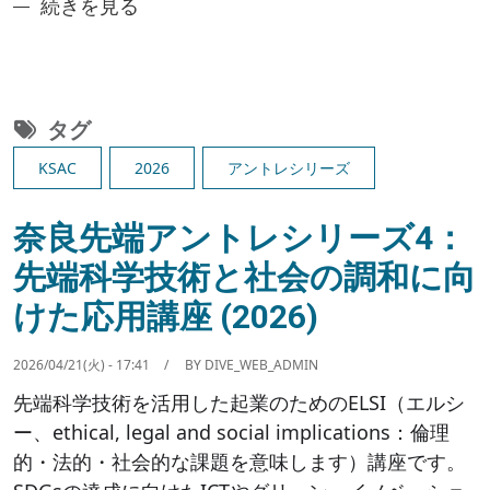
奈良先端アントレシリーズ5：技術者の大学発ベンチャ
続きを見る
タグ
KSAC
2026
アントレシリーズ
奈良先端アントレシリーズ4：
先端科学技術と社会の調和に向
けた応用講座 (2026)
2026/04/21(火) - 17:41
BY
DIVE_WEB_ADMIN
先端科学技術を活用した起業のためのELSI（エルシ
ー、ethical, legal and social implications：倫理
的・法的・社会的な課題を意味します）講座です。