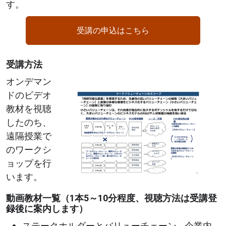
す。
受講の申込はこちら
受講方法
Image
オンデマン
ドのビデオ
教材を視聴
したのち、
遠隔授業で
のワークシ
ョップを行
います。
動画教材一覧（1本5～10分程度、視聴方法は受講登
録後に案内します）
ステークホルダーとバリューチェーン - 企業内