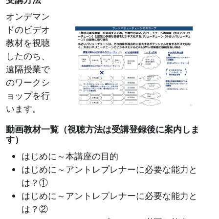
Image
オンデマン
ドのビデオ
教材を視聴
したのち、
遠隔授業で
のワークシ
ョップを行
います。
動画教材一覧（視聴方法は受講登録後に案内しま
す）
はじめに～本講座の目的
はじめに～アントレプレナーに必要な能力と
は？①
はじめに～アントレプレナーに必要な能力と
は？②