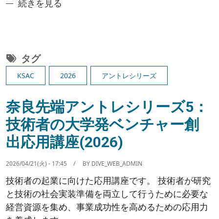
奈良先端アントレシリーズ6：IoT分野の先輩起業家
続きを見る
タグ
KSAC
2026
アントレシリーズ
奈良先端アントレシリーズ5：
技術者の大学発ベンチャー創
出応用講座(2026)
2026/04/21(火) - 17:45
BY
DIVE_WEB_ADMIN
技術者の起業に向けた応用講座です。 技術者が研究
と技術の社会実装準備を両立して行うために必要な
経営資源を集め、事業成功性を高めるための応用力