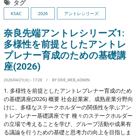
タグ
KSAC
2026
アントレシリーズ
奈良先端アントレシリーズ1:
多様性を前提としたアントレ
プレナー育成のための基礎講
座(2026)
2026/04/21(火) - 17:28
BY
DIVE_WEB_ADMIN
1. 多様性を前提としたアントレプレナー育成のため
の基礎講座(2026) 概要 社会起業家、成熟産業分野向
けに、多様なステークホルダーの関係性を学ぶアン
トレプレナー基礎講座です 種々のステークホルダー
の立場で考えることを学び、グループ活動や成果有
る議論を行うための基礎と思考力の向上を目指しま