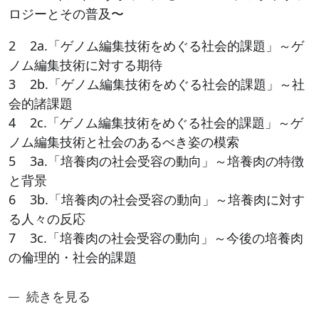
ロジーとその普及〜
2 2a.「ゲノム編集技術をめぐる社会的課題」～ゲ
ノム編集技術に対する期待
3 2b.「ゲノム編集技術をめぐる社会的課題」～社
会的諸課題
4 2c.「ゲノム編集技術をめぐる社会的課題」～ゲ
ノム編集技術と社会のあるべき姿の模索
5 3a.「培養肉の社会受容の動向」～培養肉の特徴
と背景
6 3b.「培養肉の社会受容の動向」～培養肉に対す
る人々の反応
7 3c.「培養肉の社会受容の動向」～今後の培養肉
の倫理的・社会的課題
奈良先端アントレシリーズ4：先端科学技術と社会の調
続きを見る