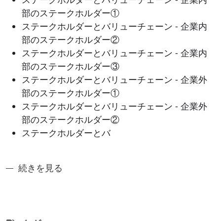
部のステークホルダー①
ステークホルダーとバリューチェーン - 企業内
部のステークホルダー②
ステークホルダーとバリューチェーン - 企業内
部のステークホルダー③
ステークホルダーとバリューチェーン - 企業外
部のステークホルダー①
ステークホルダーとバリューチェーン - 企業外
部のステークホルダー②
ステークホルダーとバ
奈良先端アントレシリーズ1: 多様性を前提としたア
続きを見る