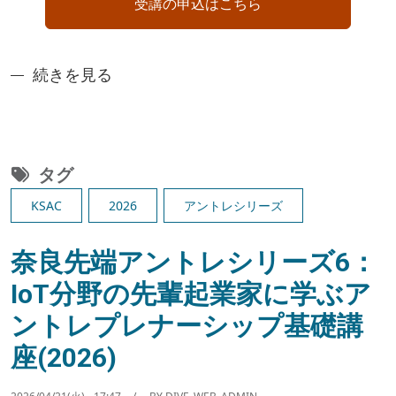
受講の申込はこちら
「奈良先端アントレシリーズ」2025年度開講のお知
続きを見る
タグ
KSAC
2026
アントレシリーズ
奈良先端アントレシリーズ6：
IoT分野の先輩起業家に学ぶア
ントレプレナーシップ基礎講
座(2026)