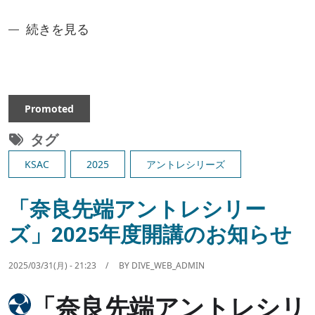
「奈良先端アントレシリーズ」2025年度開講（後
続きを見る
Promoted
タグ
KSAC
2025
アントレシリーズ
「奈良先端アントレシリー
ズ」2025年度開講のお知らせ
2025/03/31(月) - 21:23
BY
DIVE_WEB_ADMIN
Image
「奈良先端アントレシリ