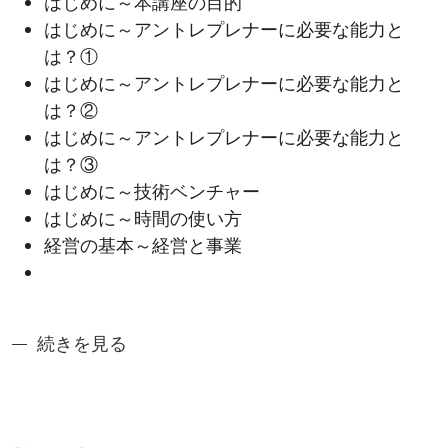
はじめに～本講座の目的
はじめに～アントレプレナーに必要な能力と
は？①
はじめに～アントレプレナーに必要な能力と
は？②
はじめに～アントレプレナーに必要な能力と
は？③
はじめに～技術ベンチャー
はじめに～時間の使い方
経営の基本～経営と事業
奈良先端アントレシリーズ2：技術者の大学発ベンチャ
続きを見る