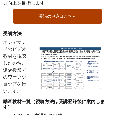
力向上を目指します。
受講の申込はこちら
受講方法
Image
オンデマン
ドのビデオ
教材を視聴
したのち、
遠隔授業で
のワークシ
ョップを行
います。
動画教材一覧（視聴方法は受講登録後に案内しま
す）