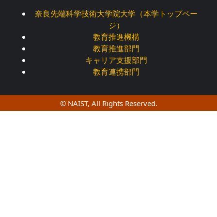
奈良先端科学技術大学院大学（本学トップペー
ジ）
教育推進機構
教育推進部門
キャリア支援部門
教育連携部門
© NAIST, All Rights Reserved.