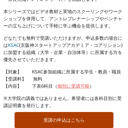
本シリーズではビデオ教材と実地のスクーリングやワーク
ショップを併用して、アントレプレナーシップやベンチャ
ーの立ち上げについて手軽に学ぶ機会を提供します。
どなたでも無料で受講いただけますが、申込多数の場合に
は
KSAC
(京阪神スタートアップアカデミア・コアリション)
に加盟する組織（大学・企業・自治体等）に所属する方を
優先させていただきます。
【対象】
KSAC
参加組織に所属する学生・教員・職員
【受講料】
無料
【内容】
下表
6
科目（
個別に受講可能
）
※大学院の講義ではありません。希望者には各科目別に受
講証明書を発行します。
受講の申込はこちら