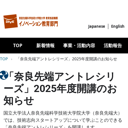
メインコンテンツに移動
Japanese
English
Main navigation
TOP
新着情報
事業・活動内容
活動報告
パンくず
TOP
「奈良先端アントレシリーズ」2025年度開講のお知らせ
Image
「奈良先端アントレシリ
ーズ」2025年度開講のお
知らせ
国立大学法人奈良先端科学技術大学院大学（奈良先端大）
では、技術志向スタートアップについて学ぶことのできる
「奈良先端アントレシリーズ」を開講します。