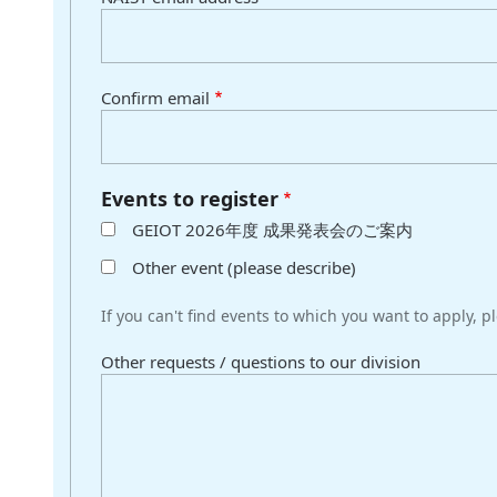
Confirm email
Events to register
GEIOT 2026年度 成果発表会のご案内
Other event (please describe)
If you can't find events to which you want to apply, p
Other requests / questions to our division