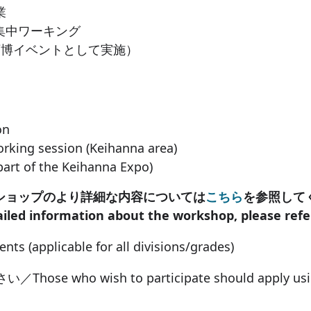
業
）集中ワーキング
万博イベントとして実施）
on
working session (Keihanna area)
 part of the Keihanna Expo)
ショップのより詳細な内容については
こちら
を参照して
iled information about the workshop, please refe
pplicable for all divisions/grades)
wish to participate should apply using 