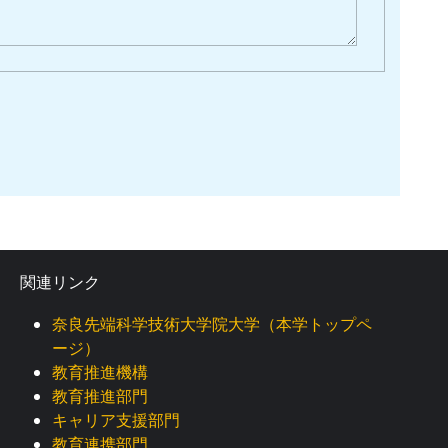
関連リンク
奈良先端科学技術大学院大学（本学トップペ
ージ）
教育推進機構
教育推進部門
キャリア支援部門
教育連携部門