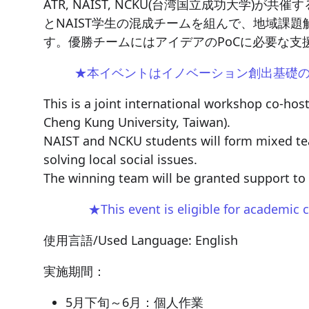
ATR, NAIST, NCKU(台湾国立成功大学)
とNAIST学生の混成チームを組んで、地域課
す。優勝チームにはアイデアのPoCに必要な支
★本イベントはイノベーション創出基礎
This is a joint international workshop co-ho
Cheng Kung University, Taiwan).
NAIST and NCKU students will form mixed te
solving local social issues.
The winning team will be granted support to c
★This event is eligible for academic 
使用言語/Used Language: English
実施期間：
5月下旬～6月：個人作業