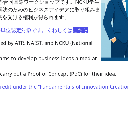
が共催する合同国際ワークショップです。NCKU学生
題解決のためのビジネスアイデアに取り組みま
援を受ける権利が得られます。
の単位認定対象です。くわしくは
こちら
sted by ATR, NAIST, and NCKU (National
ams to develop business ideas aimed at
arry out a Proof of Concept (PoC) for their idea.
credit under the “Fundamentals of Innovation Creation