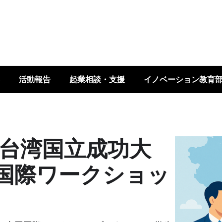
活動報告
起業相談・支援
イノベーション教育
CKU(台湾国立成功大
Image
国際ワークショッ