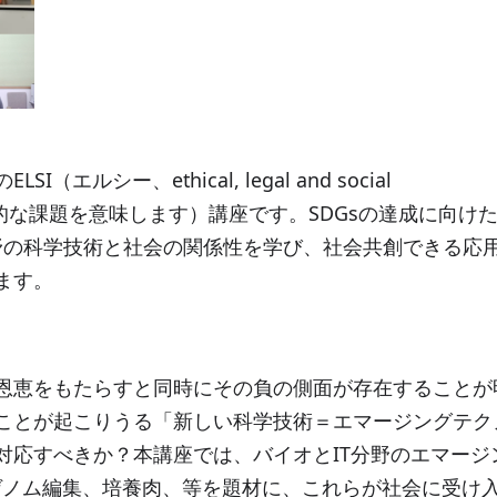
ルシー、ethical, legal and social
・社会的な課題を意味します）講座です。SDGsの達成に向け
分野の科学技術と社会の関係性を学び、社会共創できる応
ます。
恩恵をもたらすと同時にその負の側面が存在することが
ことが起こりうる「新しい科学技術＝エマージングテク
対応すべきか？本講座では、バイオと
IT
分野のエマージ
ゲノム編集、培養肉、等を題材に、これらが社会に受け