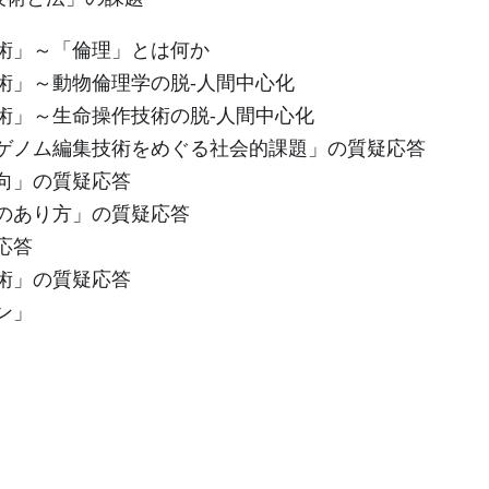
術」～「倫理」とは何か
術」～動物倫理学の脱-人間中心化
術」～生命操作技術の脱-人間中心化
ゲノム編集技術をめぐる社会的課題」の質疑応答
向」の質疑応答
のあり方」の質疑応答
応答
術」の質疑応答
ン」