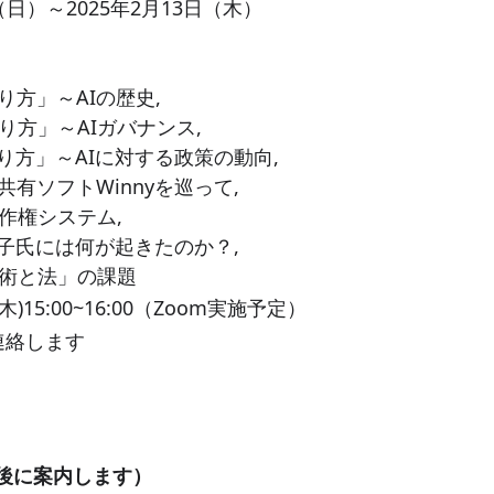
（日）～2025年2月13日（木）
り方」～AIの歴史,
り方」～AIガバナンス,
り方」～AIに対する政策の動向,
共有ソフトWinnyを巡って,
著作権システム,
金子氏には何が起きたのか？,
技術と法」の課題
木)15:00~16:00（Zoom実施予定）
連絡します
後に案内します）