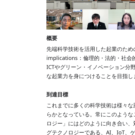
概要
先端科学技術を活用した起業のためのELSI（エ
implications：倫理的・法的
ICTやグリーン・イノベーション
な起業力を身につけることを目指し
到達目標
これまでに多くの科学技術は様々な
らかとなっている。常にこのような
ロジー」にはどのように向き合い、
グテクノロジーである、
AI
、
IoT、