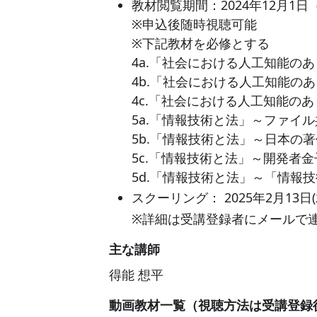
教材閲覧期間：2024年12月1日
※申込後随時視聴可能
※下記教材を必修とする
4a.「社会における人工知能のあ
4b.「社会における人工知能のあ
4c.「社会における人工知能のあ
5a.「情報技術と法」～ファイル
5b.「情報技術と法」～日本の
5c.「情報技術と法」～開発者
5d.「情報技術と法」～「情報
スクーリング：
2025年2月13日(
※詳細は受講登録者にメールで
主な講師
得能 想平
動画教材一覧（視聴方法は受講登録