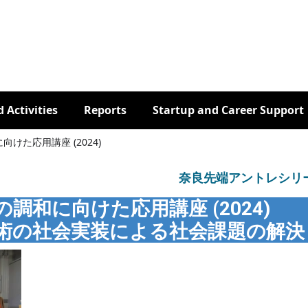
 Activities
Reports
Startup and Career Support
た応用講座 (2024)
奈良先端アントレシリ
の調和に向けた応用講座 (2024)
術の社会実装による社会課題の解決