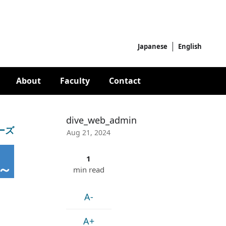
Japanese
English
About
Faculty
Contact
dive_web_admin
ーズ
Aug 21, 2024
1
～
min read
A-
A+