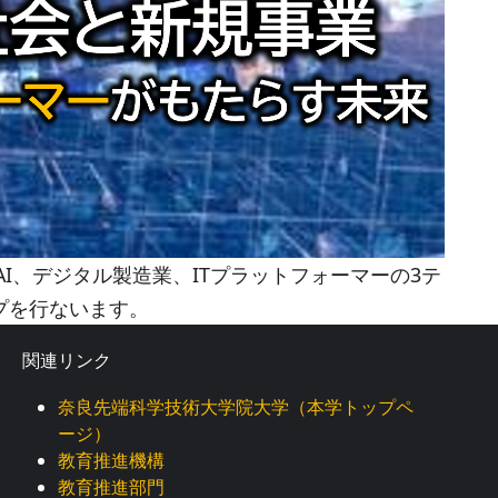
I、デジタル製造業、ITプラットフォーマーの3テ
プを行ないます。
関連リンク
奈良先端科学技術大学院大学（本学トップペ
ージ）
教育推進機構
教育推進部門