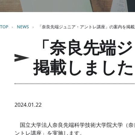
パンくず
TOP
NEWS
「奈良先端ジュニア・アントレ講座」の案内を掲載
「奈良先端ジ
掲載しました
2024.01.22
国立大学法人奈良先端科学技術大学院大学（奈
ントレ講座」を実施します。