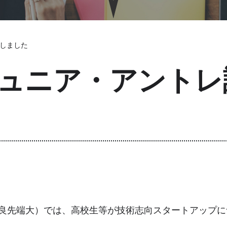
しました
ュニア・アントレ
良先端大）では、高校生等が技術志向スタートアップに