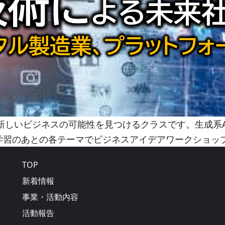
新しいビジネスの可能性を見つけるクラスです。生成系A
学習のあとの各テーマでビジネスアイデアワークショッ
Main navigation
TOP
新着情報
事業・活動内容
活動報告