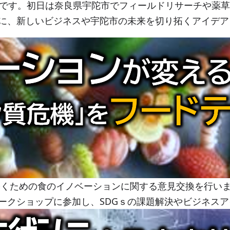
です。初日は奈良県宇陀市でフィールドリサーチや薬草
に、新しいビジネスや宇陀市の未来を切り拓くアイデア
くための食のイノベーションに関する意見交換を行い
ークショップに参加し、SDGｓの課題解決やビジネス