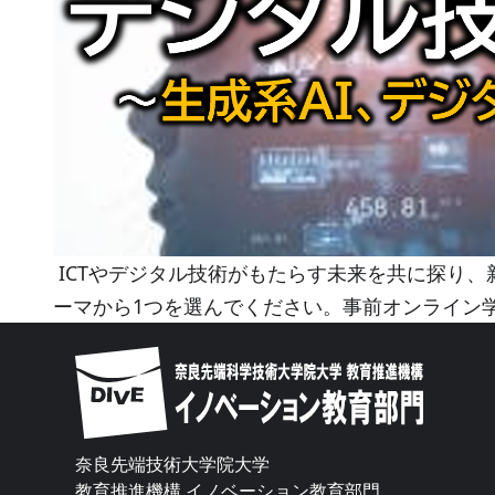
ICTやデジタル技術がもたらす未来を共に探り、
ーマから1つを選んでください。事前オンライン
Image
奈良先端技術大学院大学
教育推進機構 イノベーション教育部門